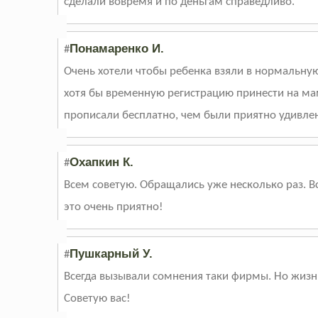
сделали вовремя и по деньгам справедливо.
Понамаренко И.
#
Очень хотели чтобы ребенка взяли в нормальную
хотя бы временную регистрацию принести на маму
прописали бесплатно, чем были приятно удивле
Охапкин К.
#
Всем советую. Обращались уже несколько раз. В
это очень приятно!
Пушкарный У.
#
Всегда вызывали сомнения таки фирмы. Но жизнь
Советую вас!