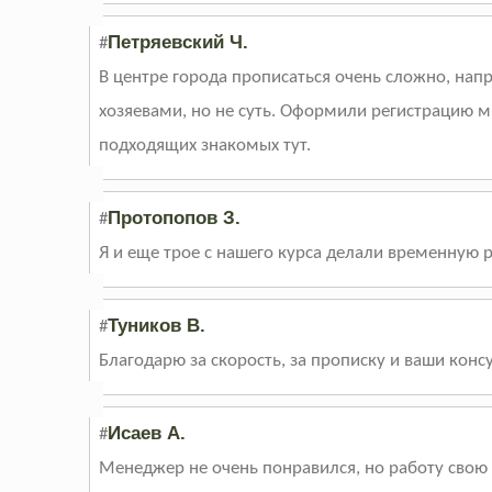
Петряевский Ч.
#
В центре города прописаться очень сложно, нап
хозяевами, но не суть. Оформили регистрацию мн
подходящих знакомых тут.
Протопопов З.
#
Я и еще трое с нашего курса делали временную р
Туников В.
#
Благодарю за скорость, за прописку и ваши кон
Исаев А.
#
Менеджер не очень понравился, но работу свою 