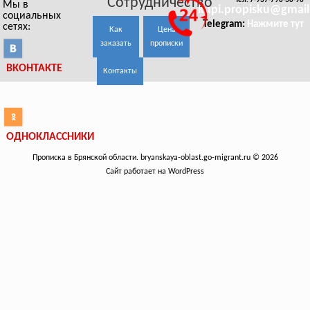
Сотрудничество
Тел. 7-937-796-30-96
Мы в
kupi.propisku@gmai
социальных
Telegram:
Нажмите тут
сетях:
Как
Цена
заказать
прописки
ВКОНТАКТЕ
Контакты
ОДНОКЛАССНИКИ
Прописка в Брянской области. bryanskaya-oblast.go-migrant.ru © 2026
Сайт работает на WordPress